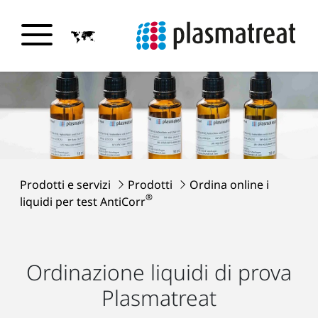
Prodotti e servizi
Prodotti
Ordina online i
®
liquidi per test AntiCorr
Ordinazione liquidi di prova
Plasmatreat