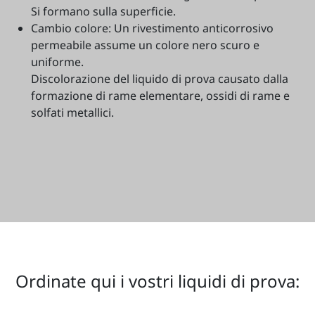
Si formano sulla superficie.
Cambio colore: Un rivestimento anticorrosivo
permeabile assume un colore nero scuro e
uniforme.
Discolorazione del liquido di prova causato dalla
formazione di rame elementare, ossidi di rame e
solfati metallici.
Ordinate qui i vostri liquidi di prova: