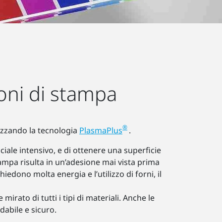
oni di stampa
®
ilizzando la tecnologia
PlasmaPlus
.
le intensivo, e di ottenere una superficie
ampa risulta in un’adesione mai vista prima
edono molta energia e l’utilizzo di forni, il
irato di tutti i tipi di materiali. Anche le
idabile e sicuro.