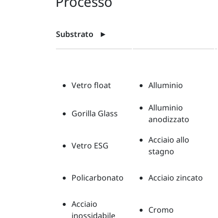
Processo
Substrato
►
Vetro float
Alluminio
Alluminio
Gorilla Glass
anodizzato
Acciaio allo
Vetro ESG
stagno
Policarbonato
Acciaio zincato
Acciaio
Cromo
inossidabile