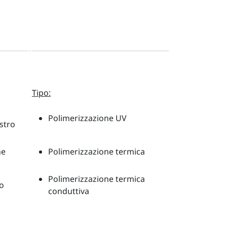
Tipo:
Polimerizzazione UV
stro
ne
Polimerizzazione termica
Polimerizzazione termica
o
conduttiva