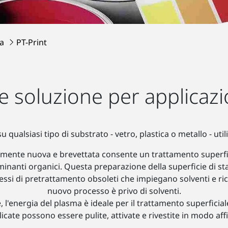
ma
PT-Print
e soluzione per applicazi
 qualsiasi tipo di substrato - vetro, plastica o metallo - ut
ente nuova e brevettata consente un trattamento superficia
inanti organici. Questa preparazione della superficie di st
ssi di pretrattamento obsoleti che impiegano solventi e richi
nuovo processo è privo di solventi.
energia del plasma è ideale per il trattamento superficiale m
licate possono essere pulite, attivate e rivestite in modo aff