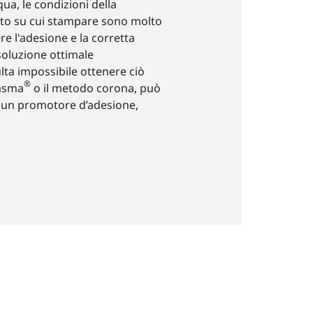
ua, le condizioni della
ato su cui stampare sono molto
e l'adesione e la corretta
soluzione ottimale
lta impossibile ottenere ciò
®
asma
o il metodo corona, può
e un promotore d’adesione,