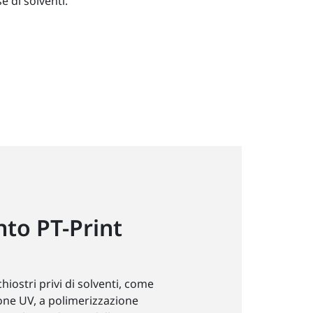
e di solventi.
nto PT-Print
hiostri privi di solventi, come
ione UV, a polimerizzazione