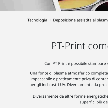
Tecnologia
Deposizione assistita al plas
PT-Print com
Con PT-Print è possibile stampare su
Una fonte di plasma atmosferico completam
impeccabile e praticamente priva di contam
per gli inchiostri UV. Diversamente da proce
Diversamente da altre forme energetiche, l'
superfici più de