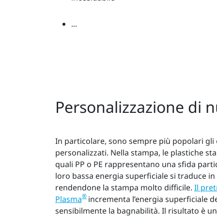
...
Personalizzazione di 
In particolare, sono sempre più popolari gl
personalizzati. Nella stampa, le plastiche 
quali PP o PE rappresentano una sfida partico
loro bassa energia superficiale si traduce in
rendendone la stampa molto difficile.
Il pre
®
Plasma
incrementa l’energia superficiale d
sensibilmente la bagnabilità. Il risultato è 