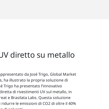
UV diretto su metallo
ppresentato da José Trigo, Global Market
ha illustrato la propria soluzione di
é Trigo ha presentato l’innovativo
iretta di rivestimenti UV sul metallo, in
eat e Brasilata Labs. Questa soluzione
i ridurre le emissioni di CO2 di oltre il 40%