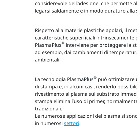
considerevole dell’adesione, che permette al
legarsi saldamente e in modo duraturo alla 
Rispetto alla materie plastiche apolari, il me
caratteristiche superficiali intrinsecamente 
®
PlasmaPlus
interviene per proteggere la s
ad esempio, dai cambiamenti di temperatura
ambientali.
®
La tecnologia PlasmaPlus
può ottimizzare 
di stampa e, in alcuni casi, renderlo possibile
rivestimento al plasma sul substrato immed
stampa elimina l’uso di primer, normalmente
tradizionali.
Le numerose applicazioni del plasma si sono
in numerosi
settori
.