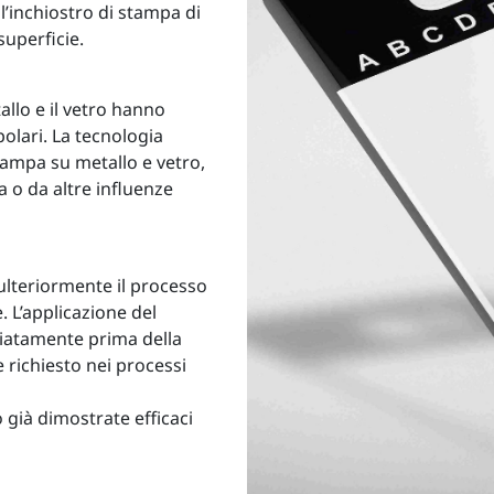
l’inchiostro di stampa di
superficie.
tallo e il vetro hanno
polari. La tecnologia
tampa su metallo e vetro,
 o da altre influenze
ulteriormente il processo
. L’applicazione del
iatamente prima della
 richiesto nei processi
 già dimostrate efficaci