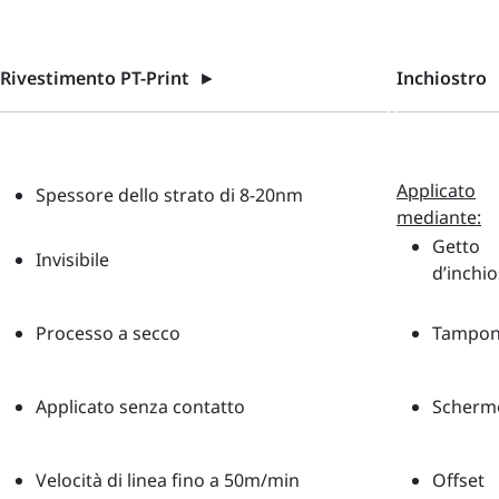
Rivestimento PT-Print
►
Inchiostro
Applicato
Spessore dello strato di 8-20nm
mediante:
Getto
Invisibile
d’inchio
Processo a secco
Tampo
Applicato senza contatto
Scherm
Velocità di linea fino a 50m/min
Offset