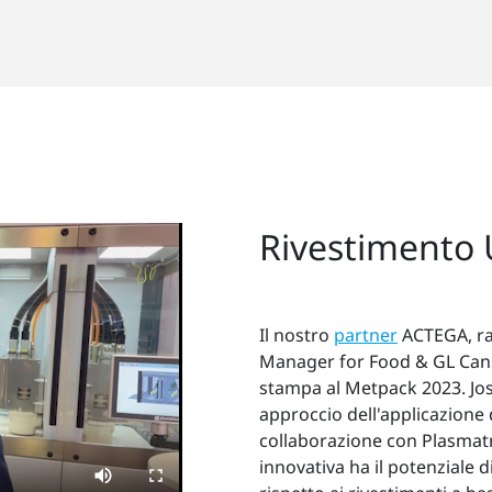
Rivestimento 
Il nostro
partner
ACTEGA, ra
Manager for Food & GL Cans, 
stampa al Metpack 2023. Jos
approccio dell'applicazione d
collaborazione con Plasmatr
innovativa ha il potenziale d