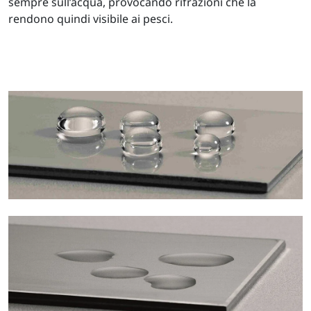
sempre sull’acqua, provocando rifrazioni che la
rendono quindi visibile ai pesci.