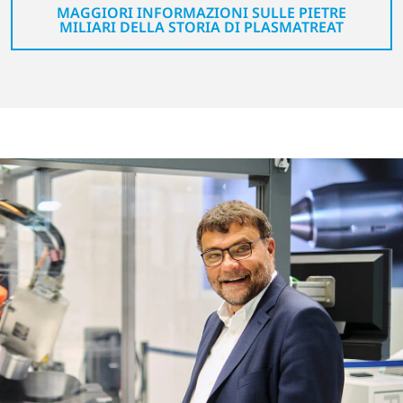
MAGGIORI INFORMAZIONI SULLE PIETRE
MILIARI DELLA STORIA DI PLASMATREAT