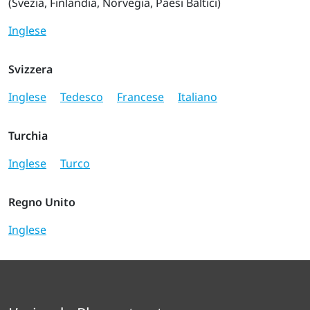
(Svezia, Finlandia, Norvegia, Paesi Baltici)
Inglese
Svizzera
Inglese
Tedesco
Francese
Italiano
Turchia
Inglese
Turco
Regno Unito
Inglese