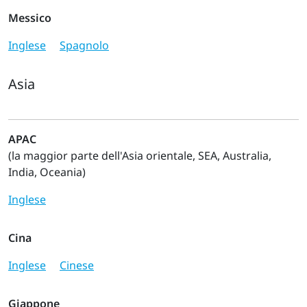
Messico
Inglese
Spagnolo
Asia
APAC
(la maggior parte dell'Asia orientale, SEA, Australia,
India, Oceania)
Inglese
Cina
Inglese
Cinese
Giappone