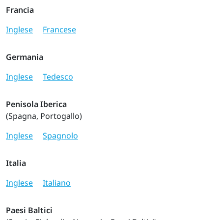
Francia
Inglese
Francese
Germania
Inglese
Tedesco
Penisola Iberica
(Spagna, Portogallo)
Inglese
Spagnolo
Italia
Inglese
Italiano
Paesi Baltici