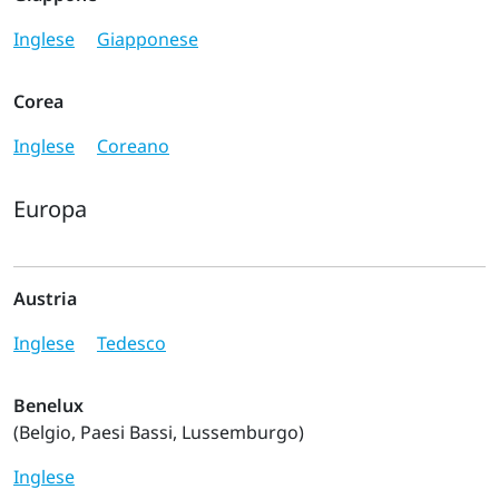
Inglese
Giapponese
Corea
Inglese
Coreano
Europa
Austria
Inglese
Tedesco
Benelux
(Belgio, Paesi Bassi, Lussemburgo)
Inglese