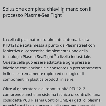
Soluzione completa chiavi in mano con il
®
processo Plasma-SealTight
La cella di plasmatura totalmente automatizzata
PTU1212 è stata messa a punto da Plasmatreat con
l’obiettivo di consentire l’implementazione della
®
tecnologia Plasma-SealTight
a livello industriale.
Questa cella può essere adattata a ogni pressa a
iniezione convenzionale e consente un pretrattamento
in linea estremamente rapido ed ecologico di
componenti in plastica prodotti in serie.
Oltre al generatore e al robot, l’unità PTU1212
comprende anche un sistema tecnico di controllo, una
cosiddetta PCU Plasma Control Unit, e i getti di plasma,
nonché tutti i cavi e materiali di consumo e tutto ciò