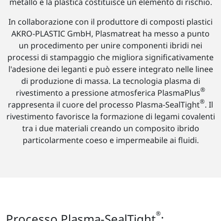
metallo e la plastica costituisce un elemento di rischio.
In collaborazione con il produttore di composti plastici
AKRO-PLASTIC GmbH, Plasmatreat ha messo a punto
un procedimento per unire componenti ibridi nei
processi di stampaggio che migliora significativamente
l'adesione dei leganti e può essere integrato nelle linee
di produzione di massa. La tecnologia plasma di
®
rivestimento a pressione atmosferica PlasmaPlus
®
rappresenta il cuore del processo Plasma-SealTight
. Il
rivestimento favorisce la formazione di legami covalenti
tra i due materiali creando un composito ibrido
particolarmente coeso e impermeabile ai fluidi.
®
Processo Plasma-SealTight
: