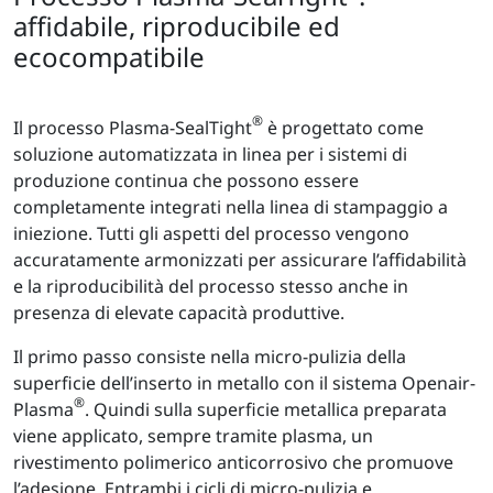
affidabile, riproducibile ed
ecocompatibile
®
Il processo Plasma-SealTight
è progettato come
soluzione automatizzata in linea per i sistemi di
produzione continua che possono essere
completamente integrati nella linea di stampaggio a
iniezione. Tutti gli aspetti del processo vengono
accuratamente armonizzati per assicurare l’affidabilità
e la riproducibilità del processo stesso anche in
presenza di elevate capacità produttive.
Il primo passo consiste nella micro-pulizia della
superficie dell’inserto in metallo con il sistema Openair-
®
Plasma
. Quindi sulla superficie metallica preparata
viene applicato, sempre tramite plasma, un
rivestimento polimerico anticorrosivo che promuove
l’adesione. Entrambi i cicli di micro-pulizia e