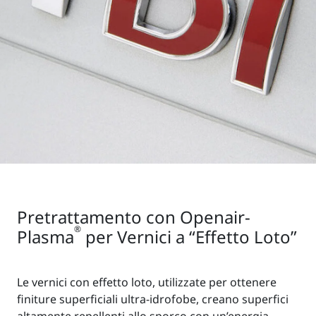
Pretrattamento con Openair-
®
Plasma
per Vernici a “Effetto Loto”
Le vernici con effetto loto, utilizzate per ottenere
finiture superficiali ultra-idrofobe, creano superfici
altamente repellenti allo sporco con un’energia