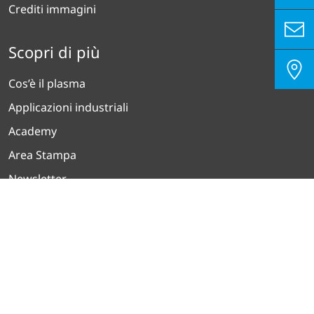
Crediti immagini
Scopri di più
Cos’è il plasma
Applicazioni industriali
Academy
Area Stampa
Newsletter
Informativa sulla privacy
Impronta
Contatto