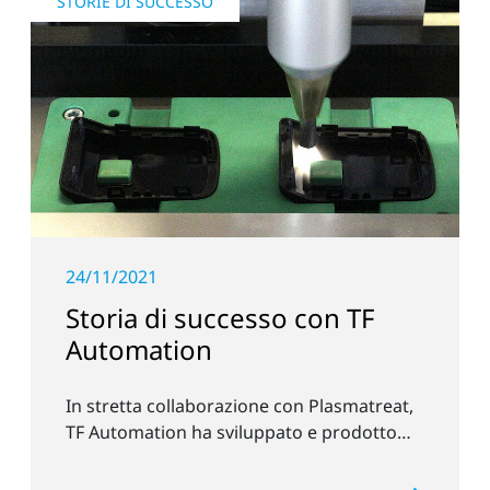
STORIE DI SUCCESSO
24/11/2021
Storia di successo con TF
Automation
In stretta collaborazione con Plasmatreat,
TF Automation ha sviluppato e prodotto
due sistemi al plasma stand-alone per il
pretrattamento degli incavi delle maniglie